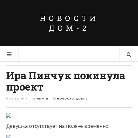
НОВОСТИ
ДОМ-2
Ира Пинчук покинула
проект
НОЯ 12, 2016
by
ADMIN
in
НОВОСТИ ДОМ-2
Девушка отсутствует на поляне временно.