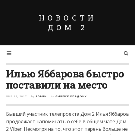
НОВОСТИ
ДОМ-2
Илью Яббарова быстро
поставили на место
ЯНВ 17, 2017
by
ADMIN
in
ЛИБЕРЖ КПАДОНУ
Бывший участник телепроекта Дом 2 Илья Яббаров
продолжает напоминать о себе в общем чате Дом
2 Viber. Несмотря на то, что этот парень больше не