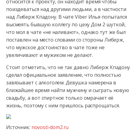
относится к проекту, он находит время чтобы
поиздеваться
над другими людьми, а в частности
над Либерж Кпадону. В чате Viber Илья попытался
высмеять бывшую коллегу по цеху Дом 2 шуткой,
что мол в чате «не наливают», однако тут же был
поставлен на место словами со стороны Либерж,
что мужское достоинство в чате тоже не
увеличивают и мужиком не делают.
Стоит отметить, что не так давно Либерж Кпадону
сделал официальное заявление, что полностью
завязывает с алкоголем. Девушка намерена в
ближайшее время найти мужчину и сыграть новую
свадьбу, а вот спиртное только омрачает её
жизнь, поэтому с ним пришлось распрощаться.
Источник:
novosti-dom2.ru