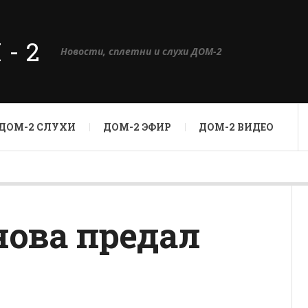
М-2
Новости, сплетни и слухи ДОМ-2
ДОМ-2 СЛУХИ
ДОМ-2 ЭФИР
ДОМ-2 ВИДЕО
нова предал