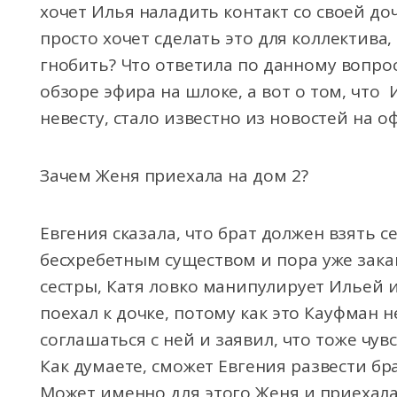
хочет Илья наладить контакт со своей до
просто хочет сделать это для коллектива,
гнобить? Что ответила по данному вопро
обзоре эфира на шлоке, а вот о том, что
невесту, стало известно из новостей на 
Зачем Женя приехала на дом 2?
Евгения сказала, что брат должен взять се
бесхребетным существом и пора уже зака
сестры, Катя ловко манипулирует Ильей и
поехал к дочке, потому как это Кауфман н
соглашаться с ней и заявил, что тоже чувс
Как думаете, сможет Евгения развести бр
Может именно для этого Женя и приехала