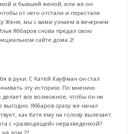
чкой и бывшей женой, или же он
 чтобы от него отстали и перестали
су Женя, мы с вами узнаем в вечернем
 Илья Яббаров снова предал свою
официальном сайте дома 2!
бя в руки. С Катей Кауфман он стал
нчивать эту историю. По мнению
 делает все возможное, чтобы он не
е выгодно. Яббаров сразу же начал
твует, как Катя ему на голову вылезает.
ата с «разводящей» неразведенкой?
 на дом 2?