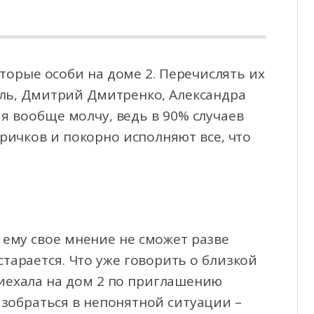
торые особи на доме 2. Перечислять их
ель, Дмитрий Дмитренко, Александра
а я вообще
молчу, ведь в 90% случаев
ричков и покорно исполняют все, что
 ему свое мнение не сможет разве
остарается. Что уже говорить о близкой
риехала на дом 2 по приглашению
зобраться в непонятной ситуации –