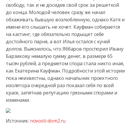
свободу, так и не досидев свой срок за решеткой
до конца. Молодой человек сразу же начал
обхаживать бывшую возлюбленную,
однако Катя и
имени его слышать не хочет. Кауфман собирается
на кастинг, где обязательно подыщет себе
достойного парня, а вот Илья остался с кучей
долгов. Выяснилось, что Яббаров проспорил Ивану
Барзикову немалую сумму денег, в размере 65
тысяч рублей, а предметом спора стала никто иная,
как Екатерина Кауфман. Подробности этой истории
пока неизвестны, однако начальник проектного
изолятора очередной раз показал себя по всей
красе, запятнав репутацию грязными спорами и
изменами.
Источник:
novosti-dom2.ru