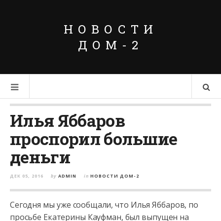
НОВОСТИ
ДОМ-2
Илья Яббаров
проспорил большие
деньги
ДЕК 05, 2016
by
ADMIN
in
НОВОСТИ ДОМ-2
Сегодня мы уже сообщали, что Илья Яббаров, по
просьбе Екатерины Кауфман, был выпущен на