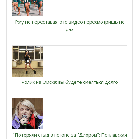
Ржу не переставая, это видео пересмотришь не
раз
Ролик из Омска: вы будете смеяться долго
"Потеряли стыд в погоне за "Диором": Поплавская