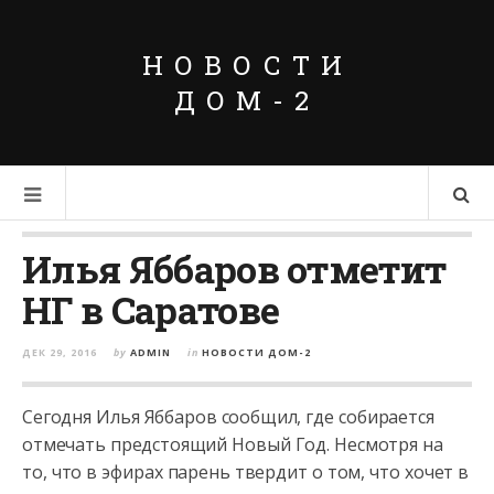
НОВОСТИ
ДОМ-2
Илья Яббаров отметит
НГ в Саратове
ДЕК 29, 2016
by
ADMIN
in
НОВОСТИ ДОМ-2
Сегодня Илья Яббаров сообщил, где собирается
отмечать предстоящий Новый Год. Несмотря на
то, что в эфирах парень твердит о том, что хочет в