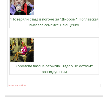
"Потеряли стыд в погоне за "Диором": Поплавская
вмазала семейке Плющенко
Королева вагона отожгла! Видео не оставит
равнодушным
Доход для сайтов