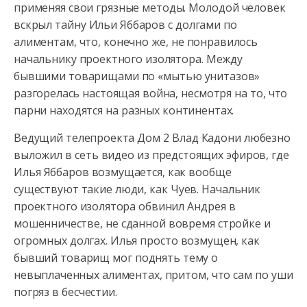
применяя свои грязные методы. Молодой человек
вскрыл тайну Ильи Яббаров с долгами по
алиментам,
что, конечно же, не понравилось
начальнику проектного изолятора. Между
бывшими товарищами по «мытью унитазов»
разгорелась настоящая война, несмотря на то, что
парни находятся на разных континентах.
Ведущий телепроекта Дом 2 Влад Кадони любезно
выложил в сеть видео из предстоящих эфиров, где
Илья Яббаров возмущается, как вообще
существуют такие люди, как Чуев. Начальник
проектного изолятора обвинил Андрея в
мошенничестве, не сданной вовремя стройке и
огромных долгах. Илья просто возмущен, как
бывший товарищ мог поднять тему о
невыплаченных алиментах, притом, что сам по уши
погряз в бесчестии.