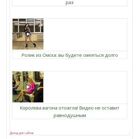
раз
Ролик из Омска: вы будете смеяться долго
Королева вагона отожгла! Видео не оставит
равнодушным
Доход для сайтов