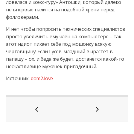
ловеласа и «секс-гуру» Антошки, который далеко
не впервые палится на подобной хрени перед
фолловерами.
И нет чтобы попросить технических специалистов
просто увеличить ему член на компьютере – так
этот идиот пихает себе под мошонку всякую
чертовщину! Если Гусев-младший вырастет в
папашу – ох, и беда же будет, достанется какой-то
несчастливице муженек припадочный.
Источник:
dom2.love