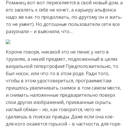
Романец вот-вот переселяется в свой новый дом, а
его заселять к себе не хочет, а карьеру альфонса
надо же как-то продолжать, по-другому он и жить-
то не умеет). Но дотошные пользователи сети все
разузнали – и выяснили, что…
Короче говоря, никакой это не пенис у него в
труселях, а некий предмет, подложенный в целях
визуальной гипертрофии! Предположительно, то
был носок, или что-то в этом роде. Ради того,
чтобы в этом удостовериться, программистам
пришлось увеличивать снимок в том самом месте,
и снимать наложенные предварительно поверх
слои других изображений, призванные скрыть
наглый обман – но, как говорится, чего не
сделаешь в поисках правды. Даже если она кое-
для-кого окажется горькой – в частности, для горе-