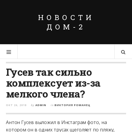
НОВОСТИ
ДОМ-2
Гусев так сильно
комплексует из-за
мелкого члена?
ОКТ 26, 2018
by
ADMIN
in
ВИКТОРИЯ РОМАНЕЦ
Антон Гусев выложил в Инстаграм фото, на
котором он в одних трусах щеголяет по пляжу,