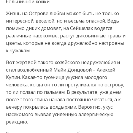
больничной койки.
Жизнь на Острове любви может быть не только
интересной,
веселой, но и весьма опасной. Ведь
помимо диких домовят, на Сейшелах водятся
различные насекомые, растут диковинные травы и
цветы, которые не всегда дружелюбно настроены
к чужакам.
Вот жертвой такого хозяйского недружелюбия и
стал возлюбленный Майи Донцовой – Алексей
Купин. Какая-то гусеница укусила молодого
человека, когда он то ли прогуливался по острову,
то ли ползал по пальмам. В результате, уже днем
после этого спина начала постоянно чесаться, а к
вечеру покрылась волдырями. Вероятно, укус
насекомого вызвал усиленную аллергическую
реакцию.