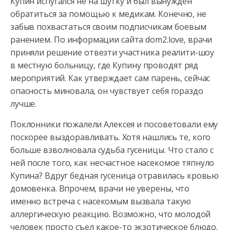
Купин испугался не на шутку и был вынужден
обратиться за помощью к медикам. Конечно, не
забыв похвастаться своим подписчикам боевым
ранением. По информации сайта dom2.love, врачи
приняли решение отвезти участника реалити-шоу
в местную больницу, где Купину проводят ряд
мероприятий. Как утверждает сам парень, сейчас
опасность миновала, он чувствует себя гораздо
лучше.
Поклонники пожалели Алексея и посоветовали ему
поскорее выздоравливать. Хотя нашлись те, кого
больше взволновала судьба гусеницы. Что стало с
ней после того, как несчастное насекомое тяпнуло
Купина? Вдруг бедная гусеница отравилась кровью
домовенка. Впрочем, врачи не уверены, что
именно встреча с насекомым вызвала такую
аллергическую реакцию. Возможно, что молодой
человек просто съел какое-то экзотическое блюдо.