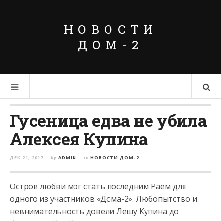
НОВОСТИ
ДОМ-2
Гусеница едва не убила
Алексея Купина
ДЕК 21, 2017
by
ADMIN
in
НОВОСТИ ДОМ-2
Остров любви мог стать последним Раем для
одного из участников «Дома-2». Любопытство и
невнимательность довели Лешу Купина до