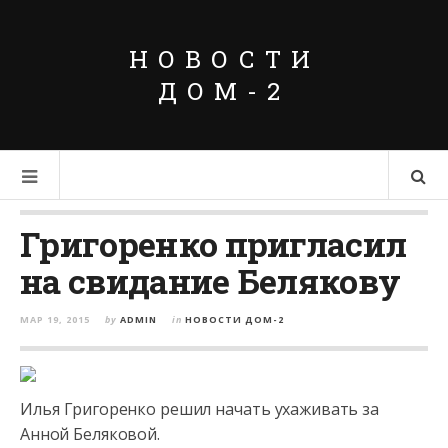
НОВОСТИ
ДОМ-2
Григоренко пригласил
на свидание Белякову
МАР 19, 2015
by
ADMIN
in
НОВОСТИ ДОМ-2
Илья Григоренко решил начать ухаживать за
Анной Беляковой.