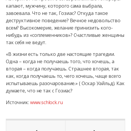
капают, мужчину, которого сама выбрала,
завоевала. Что не так, Гозиас? Откуда такое
деструктивное поведение? Вечное недовольство
всем? Высокомерие, желание принизить кого-
нибудь из «соплеменников»? Счастливые женщины
так себя не ведут.
«В жизни есть только две настоящие трагедии.
Одна – когда не получаешь того, что хочешь, а
вторая – когда получаешь. Страшнее вторая, так
как, когда получаешь то, чего хочешь, чаще всего
испытываешь разочарование.» ( Оскар Уайльд). Как
думаете, что не так с Гозиас?
Источник:
www.schlock.ru