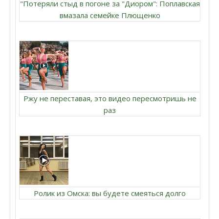
"Потеряли стыд в погоне за "Диором": Поплавская
вмазала семейке Плющенко
Ржу не переставая, это видео пересмотришь не
раз
Ролик из Омска: вы будете смеяться долго