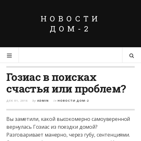
НОВОСТИ
ДОМ-2
Гозиас в поисках
счастья или проблем?
ДЕК 01, 2016
by
ADMIN
in
НОВОСТИ ДОМ-2
Вы заметили, какой высокомерно самоуверенной
вернулась Гозиас из поездки домой?
Разговаривает манерно, через губу, сентенциями.