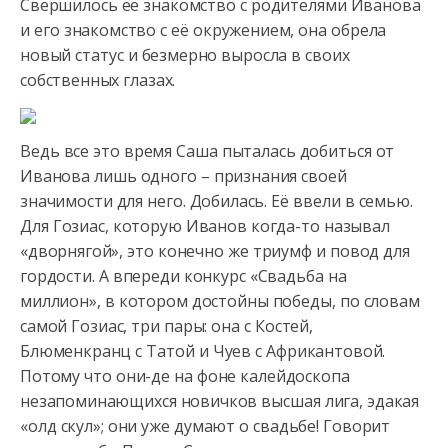
Свершилось её знакомство с родителями Иванова
и его знакомство с её окружением,
она обрела
новый статус и безмерно выросла в своих
собственных глазах.
Ведь все это время Саша пыталась добиться от
Иванова лишь одного – признания своей
значимости для него. Добилась. Её ввели в семью.
Для Гозиас, которую Иванов когда-то называл
«дворнягой», это конечно же триумф и повод для
гордости. А впереди конкурс «Свадьба на
миллион», в котором достойны победы, по словам
самой Гозиас, три пары: она с Костей,
Блюменкранц с Татой и Чуев с Африкантовой.
Потому что они-де на фоне калейдоскопа
незапоминающихся новичков высшая лига, эдакая
«олд скул»; они уже думают о свадьбе! Говорит