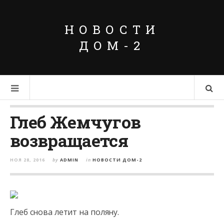
НОВОСТИ
ДОМ-2
Глеб Жемчугов
возвращается
НОЯ 28, 2016
by
ADMIN
in
НОВОСТИ ДОМ-2
Глеб снова летит на поляну.