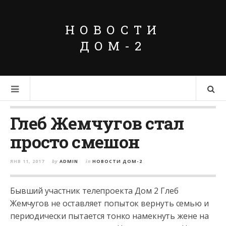
НОВОСТИ
ДОМ-2
Глеб Жемчугов стал
просто смешон
ЯНВ 11, 2017
by
ADMIN
in
НОВОСТИ ДОМ-2
Бывший участник телепроекта Дом 2 Глеб
Жемчугов не оставляет попыток вернуть семью и
периодически пытается тонко намекнуть жене на