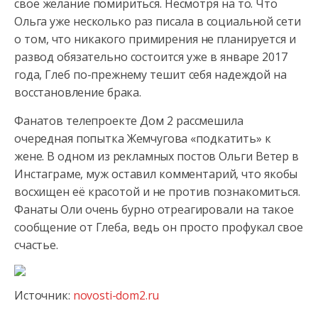
свое желание помириться. Несмотря на то. Что
Ольга уже несколько раз писала
в социальной сети
о том, что никакого примирения не планируется и
развод обязательно состоится уже в январе 2017
года, Глеб по-прежнему тешит себя надеждой на
восстановление брака.
Фанатов телепроекте Дом 2 рассмешила
очередная попытка Жемчугова «подкатить» к
жене. В одном из рекламных постов Ольги Ветер в
Инстаграме, муж оставил комментарий, что якобы
восхищен её красотой и не против познакомиться.
Фанаты Оли очень бурно отреагировали на такое
сообщение от Глеба, ведь он просто профукал свое
счастье.
Источник:
novosti-dom2.ru