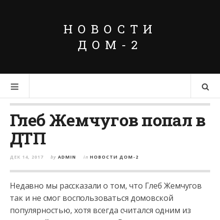
НОВОСТИ
ДОМ-2
Глеб Жемчугов попал в
ДТП
ДЕК 14, 2017
by
ADMIN
in
НОВОСТИ ДОМ-2
Недавно мы рассказали о том, что Глеб Жемчугов
так и не смог воспользоваться домовской
популярностью, хотя всегда считался одним из