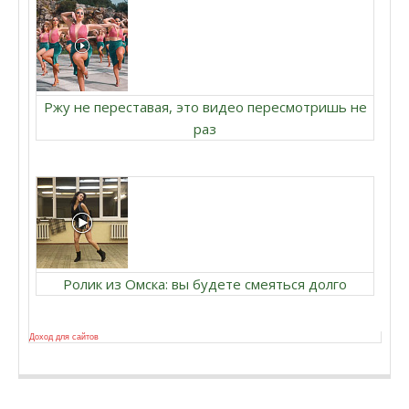
Ржу не переставая, это видео пересмотришь не
раз
Ролик из Омска: вы будете смеяться долго
Доход для сайтов