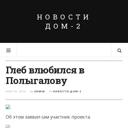
НОВОСТИ
ДОМ-2
Глеб влюбился в
Полыгалову
НОЯ 15, 2016
by
ADMIN
in
НОВОСТИ ДОМ-2
Об этом заявил сам участник проекта.