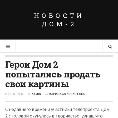
НОВОСТИ
ДОМ-2
Герои Дом 2
попытались продать
свои картины
НОЯ 30, 2016
by
ADMIN
in
МАРИНА АФРИКАНТОВА
С недавнего времени участники телепроекта Дом
2 с головой окунулись в творчество, узнав, что