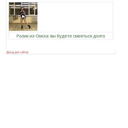
Ролик из Омска: вы будете смеяться долго
Доход для сайтов