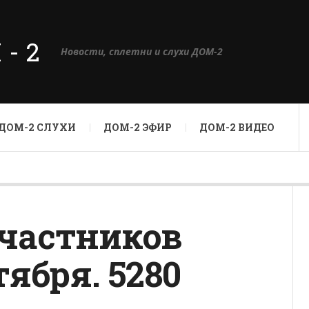
М-2
Новости, сплетни и слухи ДОМ-2
ДОМ-2 СЛУХИ
ДОМ-2 ЭФИР
ДОМ-2 ВИДЕО
участников
тября. 5280