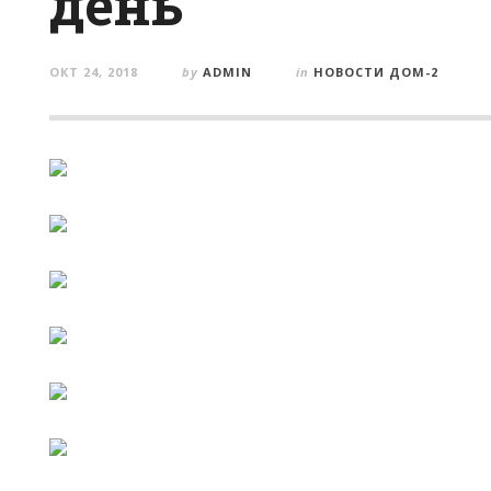
день
ОКТ 24, 2018
by
ADMIN
in
НОВОСТИ ДОМ-2