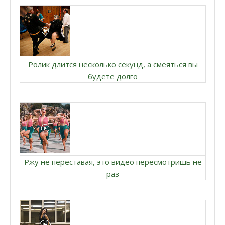
Ролик длится несколько секунд, а смеяться вы
будете долго
Ржу не переставая, это видео пересмотришь не
раз