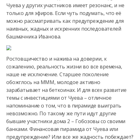
Чуева у других участников имеет резонанс, и не
только для эфиров. Если чуть подумать, что её
можно рассматривать
как предупреждение для
наивных, жадных и искренних последователей
башмачника Иванова.
Ростовщичество и нажива на доверии, к
сожалению, реальность жизни во все времена,
наше не исключение. Старшее поколение
обожглось на МММ, молодое активно
зарабатывает на беткоинах. И для всех развитие
темы с инвестициями от Чуева – отличное
напоминание о том, что в пирамиде выиграть
невозможно. По такому же пути идут другие
бывшие участники дома 2 – Гобозовы со своими
банками. Финансовая пирамида от Чуева или
предупреждение? Или все же жадность побеждает?