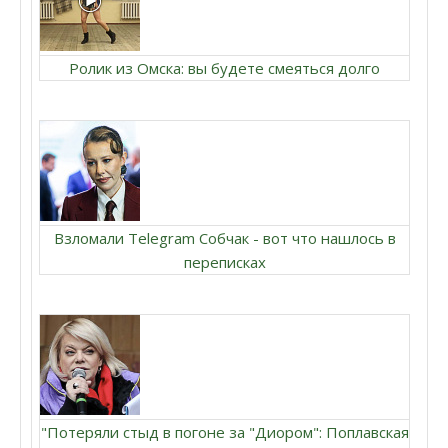
Ролик из Омска: вы будете смеяться долго
Взломали Telegram Собчак - вот что нашлось в
переписках
"Потеряли стыд в погоне за "Диором": Поплавская