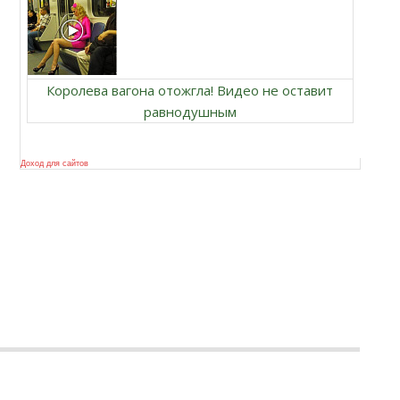
Королева вагона отожгла! Видео не оставит
равнодушным
Доход для сайтов