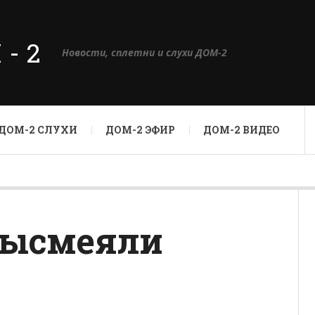
М-2
Новости, сплетни и слухи ДОМ-2
ДОМ-2 СЛУХИ
ДОМ-2 ЭФИР
ДОМ-2 ВИДЕО
высмеяли