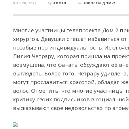
ЯНВ 20, 2017
by
ADMIN
in
НОВОСТИ ДОМ-2
Многие участницы телепроекта Дом 2 при
хирургов. Девушки спешат избавиться от
позабыв про индивидуальность. Исключе
Лилия Четрару, которая пришла на проек
возмущена, что фанаты обсуждают её вне
выглядеть. Более того, Четрару удивлена
могут прославиться красотой, обладая 
волос. Отметить, что многие участницы 
критику своих подписчиков в социальной
высказывают свое недовольство по этому