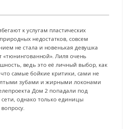
бегают к услугам пластических
 природных недостатков, совсем
нием не стала и новенькая девушка
т «тюнингованной». Лиля очень
шность, ведь это её личный выбор, как
, что самые бойкие критики, сами не
желтыми зубами и жирными локонами
телепроекта Дом 2 попадали под
 сети, однако только единицы
 вопросу.