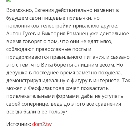
Возможно, Евгения действительно изменит в
будущем свои пищевые привычки, но
поклонников телестройки привлекло другое.
Антон Гусев и Виктория Романец уже длительное
время говорят о том, что они не едят мясо,
соблюдают православные посты и
придерживаются правильного питания, и связано
это с тем, что Вика борется с лишним весом. Но
девушка в последнее время заметно похудела,
демонстрируя идеальную фигуру в интернете. Так
может и Феофилактова хочет похвастать
привлекательными формами, дабы не уступать
своей сопернице, ведь до этого все сравнения
всегда были в ее пользу?
Источник:
dom2.tw