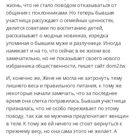
жизнь, что не стало поводом отказываться от
общения с поклонниками. Но теперь бывшая
участница рассуждает о семейных
ценностях,
делится советами по воспитанию детей,
рассказывает о модных новинках, изредка
упоминая о бывшем муже и разлучнице. Иногда
намекает и на то, что сейчас в ее жизни все
замечательно, но не показывает своего нового
избранника общественности, пишет сайт dom2.tw.
И, конечно же, Женя не могла не затронуть тему
лишнего веса и правильного питания, к тому же
некоторые начали замечать, что за последнее
время она слегка поправилась. Бывшая участница
призналась, что не особо переживает по этому
поводу, так как ее мужчина предпочитает женщин
в теле. К тому же ей ничего не стоит вернуться к
прежнему весу, но она сама этого не желает. А