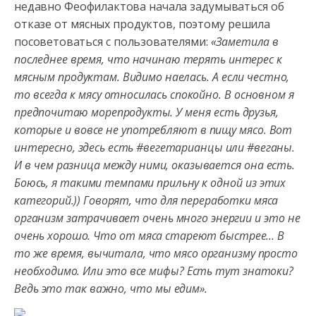
недавно Феофилактова начала задумываться об
отказе от мясных продуктов, поэтому решила
посоветоваться с пользователями:
«Заметила в
последнее время, что начинаю терять интерес к
мясным продуктам. Видимо наелась. А если честно,
то всегда к мясу относилась спокойно. В основном я
предпочитаю морепродукты. У меня есть друзья,
которые и вовсе не употребляют в пищу мясо. Вот
интересно, здесь есть #вегетарианцы или #веганы.
И в чем разница между ними, оказывается она есть.
Боюсь, я такими темпами прильну к одной из этих
категорий.)) Говорят, что для переработки мяса
организм затрачивает очень много энергии и это не
очень хорошо. Что от мяса стареют быстрее… В
то же время, вычитала, что мясо организму просто
необходимо. Или это все мифы? Есть тут знатоки?
Ведь это так важно, что мы едим».