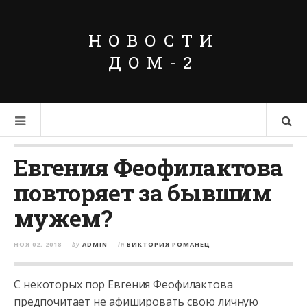
НОВОСТИ
ДОМ-2
Евгения Феофилактова
повторяет за бывшим
мужем?
НОЯ 02, 2018
by
ADMIN
in
ВИКТОРИЯ РОМАНЕЦ
С некоторых пор Евгения Феофилактова
предпочитает не афишировать свою личную