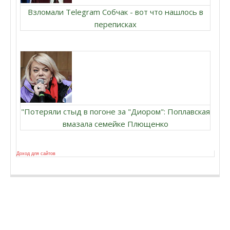
Взломали Telegram Собчак - вот что нашлось в
переписках
"Потеряли стыд в погоне за "Диором": Поплавская
вмазала семейке Плющенко
Доход для сайтов