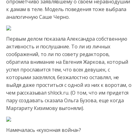
опрометчиво заявлявшему о своем неравнодушии
к дамам в теле. Модель
поведения тоже выбрала
аналогичную Саше Черно.
Первым делом показала Александра собственную
активность и послушание. То ли из личных
соображений, то ли по совету редакторов,
обратила внимание на Евгения Жаркова, который
успел прославится тем, что всех девушек, с
которыми заселялся, безжалостно оставлял, не
выйдя даже проститься с одной из них к воротам, о
чем рассказывал shlock.ru. (О том, что им придется
пару создавать сказала Ольга Бузова, еще когда
Маргариту Кизимову выгоняли).
Намечалась «кухонная война»?