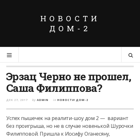
НОВОСТИ
ДОМ-2
Эрзац Черно не прошел,
Саша Филиппова?
ДЕК 27, 2017
by
ADMIN
in
НОВОСТИ ДОМ-2
Успех пышечек на реалити-шоу дом 2 — вариант
без проигрыша, но не в случае новенькой Шурочки
Филипповой. Пришла к Иосифу Оганесяну,