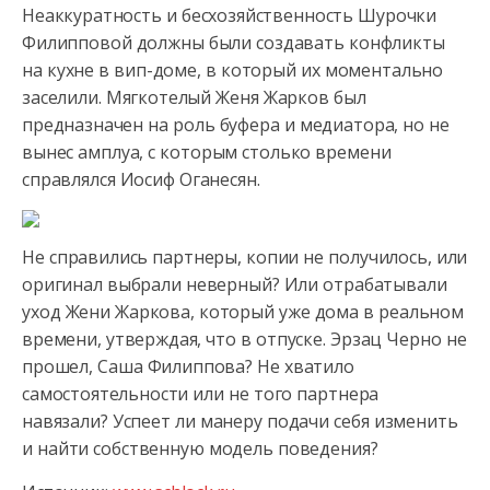
Неаккуратность и бесхозяйственность Шурочки
Филипповой должны были создавать конфликты
на кухне в вип-доме, в который их моментально
заселили. Мягкотелый Женя Жарков был
предназначен на роль буфера и медиатора, но не
вынес амплуа, с которым столько времени
справлялся Иосиф Оганесян.
Не справились партнеры, копии не получилось, или
оригинал выбрали неверный? Или отрабатывали
уход Жени Жаркова, который уже дома в реальном
времени, утверждая, что в отпуске. Эрзац Черно не
прошел, Саша Филиппова? Не хватило
самостоятельности или не того партнера
навязали? Успеет ли манеру подачи себя изменить
и найти собственную модель поведения?