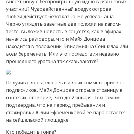
внесет новую беспроигрышную идею в ряды своих
участниц? Чудодейственный
воздух острова
Любви действует безотказно. Не успела Саша
Черно углядеть заветные две полоски на каком-
тесте, выложив новость в соцсетях, как в эфирах
начались разговоры, что и Майя Донцова
находится в положении. Эпидемия на Сейшелах или
всем беременеть! Или это последствия недавно
прошедшего урагана так сказываются?
Получив свою долю негативных комментариев от
подписчиков, Майя Донцова открыла страницу в
соцсетях, оговорив, что до 2 января. Тем самым,
подтвердив, что на период пребывания и
стажировки Юлии Ефременковой её пара остается
на сейшельской площадке.
Кто победит в гонке?