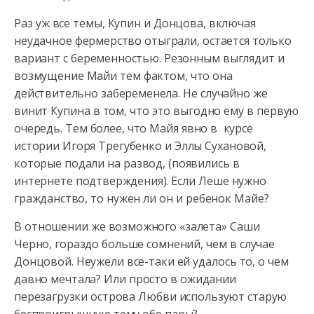
Раз уж все темы, Купин и Донцова, включая
неудачное фермерство отыграли, остается только
вариант с беременностью. Резонным выглядит и
возмущение Майи тем фактом, что она
действительно забеременела. Не случайно же
винит Купина в том, что это выгодно ему в первую
очередь. Тем более, что Майя явно в курсе
истории Игоря Трегубенко и Эллы Сухановой,
которые подали на развод, (появились в
интернете подтверждения). Если Леше нужно
гражданство, то нужен ли он и ребенок Майе?
В отношении же возможного «залета» Саши
Черно, гораздо больше сомнений, чем в случае
Донцовой. Неужели все-таки ей удалось то, о чем
давно мечтала? Или просто в ожидании
перезагрузки острова Любви используют старую