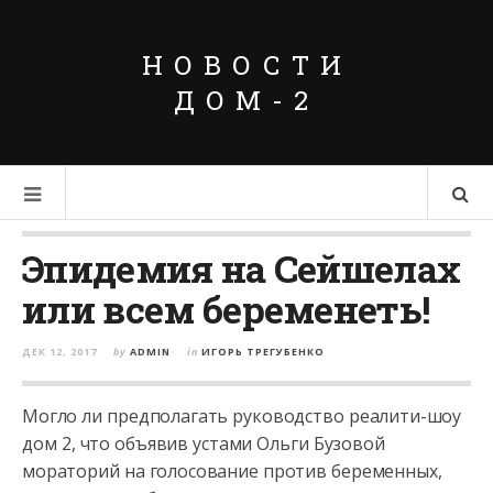
НОВОСТИ
ДОМ-2
Эпидемия на Сейшелах
или всем беременеть!
ДЕК 12, 2017
by
ADMIN
in
ИГОРЬ ТРЕГУБЕНКО
Могло ли предполагать руководство реалити-шоу
дом 2, что объявив устами Ольги Бузовой
мораторий на голосование против беременных,