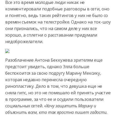
Все это время молодые люди никак не
комментировали подобные разговоры в сети, оно
и понятно, ведь таких рейтингов у них не было со
времен съемок на телестройке. Однако на ток-шоу
они признались, что на самом деле у них все
хорошо, а сплетни о расставании придумали
недоброжелатели.
Разоблачение Антона Беккужева зрителям еще
предстоит увидеть, однако Элла больше
беспокоится за свою подругу Марину Мексику,
которая недавно перенесла очередную
ринопластику. Дело в том, что девушка еще не
сняла гипс, но это не помешало ей принять участие
в программе, за что ее и осудили пользователи
социальных сетей.
«Хочу защитить Марину и
объяснить всем, кто так яростно пишет гадости.