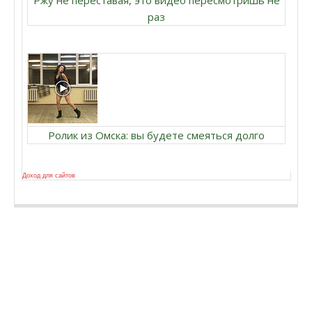
Ржу не переставая, это видео пересмотришь не
раз
Ролик из Омска: вы будете смеяться долго
Доход для сайтов