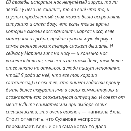
Ей дважды испортил нос непутёвый хирург, то ли
звезды у него не сошлись, то ли ещё что-то, и
спустя определённый срок можно было исправлять
ситуацию и слава богу, что есть такие врачи,
которые смогли восстановить каркас носа, взяв
материал из ребра, придал правильную форму и
самое главное носик теперь сможет дышать. И
сейчас у Марины гипс на носу — и конечно нос
кажется больше, чем есть на самом деле, тем более
отек никто не отменял, а люди пишут непонятно
что!!!! Я рада за неё, что все так хорошо
сложилось))) и всех тех, кто пишет гадости прошу
быть более аккуратными в своих комментариях и
осознавать всю сложившуюся ситуацию. И совет от
меня: Будьте внимательны при выборе своих
специалистов, это очень важно», —
написала Элла.
Стоит отметить, что Суханова неспроста
переживает, ведь и она сама когда-то дала