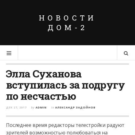
НОВОСТИ
ДОМ-2
Элла Суханова
вступилась за подругу
по несчастью
ДЕК 27, 2017
by
ADMIN
in
АЛЕКСАНДР ЗАДОЙНОВ
Последнее время редакторы телестройки радуют
зрителей возможностью полюбоваться на