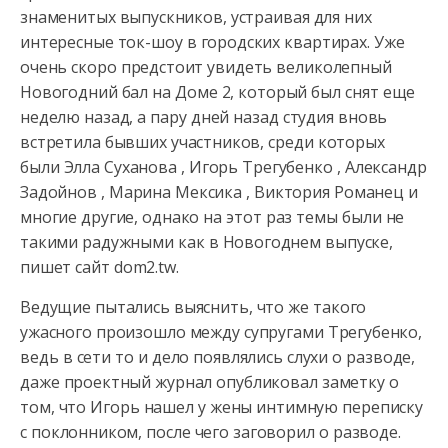
знаменитых выпускников, устраивая для них
интересные ток-шоу в городских квартирах. Уже
очень скоро предстоит увидеть
великолепный
Новогодний бал на Доме 2, который был снят еще
неделю назад, а пару дней назад студия вновь
встретила бывших участников, среди которых
были Элла Суханова , Игорь Трегубенко , Александр
Задойнов , Марина Мексика , Виктория Романец и
многие другие, однако на этот раз темы были не
такими радужными как в Новогоднем выпуске,
пишет сайт dom2.tw.
Ведущие пытались выяснить, что же такого
ужасного произошло между супругами Трегубенко,
ведь в сети то и дело появлялись слухи о разводе,
даже проектный журнал опубликовал заметку о
том, что Игорь нашел у жены интимную переписку
с поклонником, после чего заговорил о разводе.