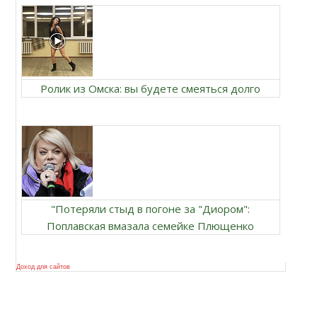
Ролик из Омска: вы будете смеяться долго
"Потеряли стыд в погоне за "Диором":
Поплавская вмазала семейке Плющенко
Доход для сайтов