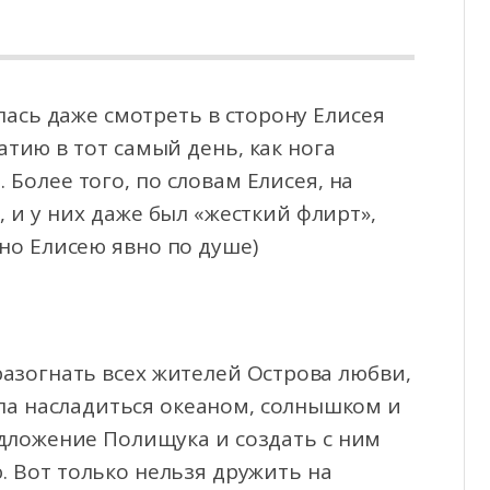
ась даже смотреть в сторону Елисея
тию в тот самый день, как нога
 Более того, по
словам Елисея, на
 и у них даже был «жесткий флирт»,
 но Елисею явно по душе)
разогнать всех жителей Острова любви,
ела насладиться океаном, солнышком и
ложение Полищука и создать с ним
. Вот только нельзя дружить на