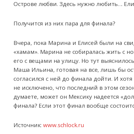
Острове любви. Здесь нужно любить… Ели
Получится из них пара для финала?
Вчера, пока Марина и Елисей были на сви
«хамам». Марина не собиралась жить с 
его с вещами на улицу. Но тут выяснилось
Маша Ильина, готовая на все, лишь бы ос
согласился с ней до финала дойти. И хот
не исключено, что последний в этом сезон
думаете, может он Мексику надеется «дол
финала? Если этот финал вообще состоит
Источник:
www.schlock.ru