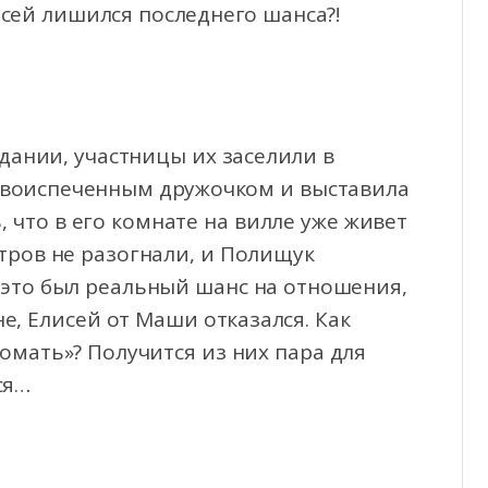
сей лишился последнего шанса?!
дании, участницы их заселили в
новоиспеченным дружочком и выставила
, что в его комнате на вилле уже живет
тров не разогнали, и Полищук
я это был реальный шанс на отношения,
е, Елисей от Маши отказался. Как
омать»? Получится из них пара для
ся…