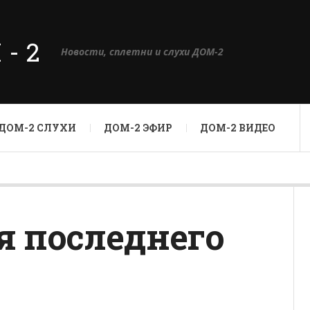
М-2
Новости, сплетни и слухи ДОМ-2
ДОМ-2 СЛУХИ
ДОМ-2 ЭФИР
ДОМ-2 ВИДЕО
я последнего