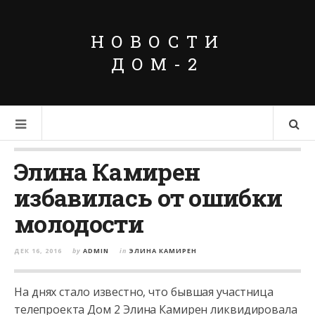
НОВОСТИ
ДОМ-2
Элина Камирен
избавилась от ошибки
молодости
ДЕК 16, 2016
by
ADMIN
in
ЭЛИНА КАМИРЕН
На днях стало известно, что бывшая участница
телепроекта Дом 2 Элина Камирен ликвидировала