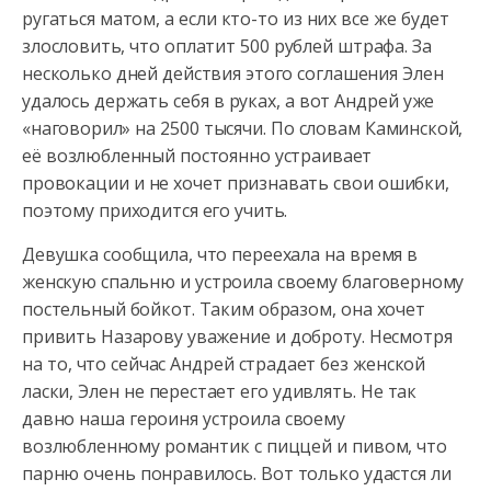
ругаться матом, а если кто-то из них все же будет
злословить, что оплатит 500 рублей штрафа. За
несколько дней действия
этого соглашения Элен
удалось держать себя в руках, а вот Андрей уже
«наговорил» на 2500 тысячи. По словам Каминской,
её возлюбленный постоянно устраивает
провокации и не хочет признавать свои ошибки,
поэтому приходится его учить.
Девушка сообщила, что переехала на время в
женскую спальню и устроила своему благоверному
постельный бойкот. Таким образом, она хочет
привить Назарову уважение и доброту. Несмотря
на то, что сейчас Андрей страдает без женской
ласки, Элен не перестает его удивлять. Не так
давно наша героиня устроила своему
возлюбленному романтик с пиццей и пивом, что
парню очень понравилось. Вот только удастся ли