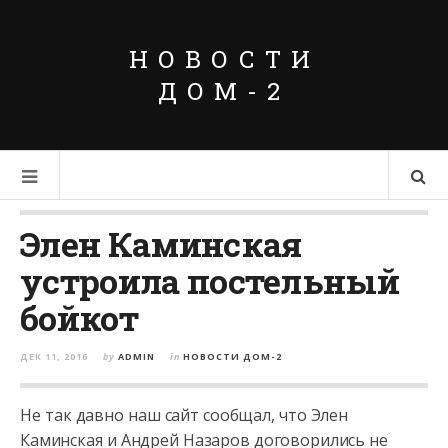
НОВОСТИ
ДОМ-2
Элен Каминская
устроила постельный
бойкот
ДЕК 11, 2016
by
ADMIN
in
НОВОСТИ ДОМ-2
Не так давно наш сайт сообщал, что Элен
Каминская и Андрей Назаров договорились не