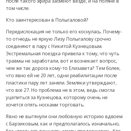
после такого эфира засмеют везде, и на поляне в
том числе.
Кто заинтересован в Полыгаловой?
Передислокация не только его коснулась. Почему-
то отнюдь не яркую Лизу Полыгалову срочно
соединяют в пару с Никитой Кузнецовым.
Экстремальная поездка привела к тому, что чуть
травмы не заработали, вот и возникает вопрос,
чем же так дорога кому-то Елизавета? Тем более,
что явно ей не 20 лет, одни реабилитации после
пластики пару лет заняли. Земляки утверждают,
что все 27. Но проблема не в этом, ведь смогла
уцепиться за Кузнецова, которому очень не
хочется опять носками торговать.
Явно не вытянули они любовную историю вдвоем
с Барзиковым, как и предполагалось изначально,