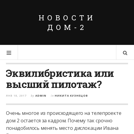
НОВОСТИ
ДОМ-2
Эквилибристика или
высший пилотаж?
ЯНВ 18, 2017
by
ADMIN
in
НИКИТА КУЗНЕЦОВ
Очень многое из происходящего на телепроекте
дом 2 остается за кадром. Почему так срочно
понадобилось менять место дислокации Ивана