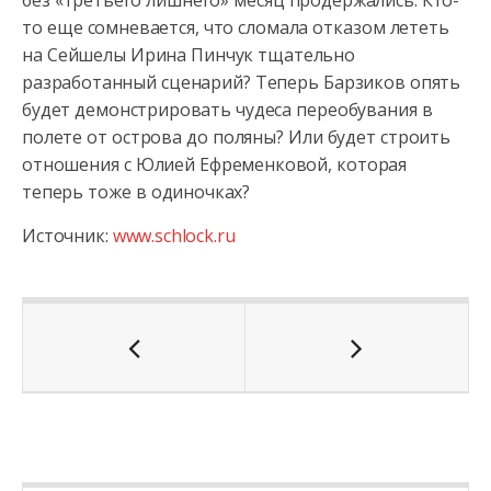
без «третьего лишнего» месяц продержались. Кто-
то еще сомневается, что сломала отказом лететь
на Сейшелы Ирина Пинчук тщательно
разработанный сценарий? Теперь Барзиков опять
будет демонстрировать чудеса переобувания в
полете от острова до поляны? Или будет строить
отношения с Юлией Ефременковой, которая
теперь тоже в одиночках?
Источник:
www.schlock.ru