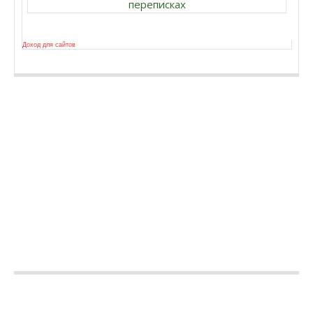
переписках
Доход для сайтов