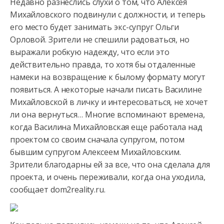
Недавно разнеслись слухи о том, что Алексея
Михайловского подвинули с должности, и теперь
его место будет занимать экс-супруг Ольги
Орловой. Зрители не спешили радоваться, но
выражали робкую надежду,
что если это
действительно правда, то хотя бы отдаленные
намеки на возвращение к былому формату могут
появиться. А некоторые начали писать Василине
Михайловской в личку и интересоваться, не хочет
ли она вернуться… Многие вспоминают времена,
когда Василина Михайловская еще работала над
проектом со своим сначала супругом, потом
бывшим супругом Алексеем Михайловским.
Зрители благодарны ей за все, что она сделала для
проекта, и очень переживали, когда она уходила,
сообщает dom2reality.ru.