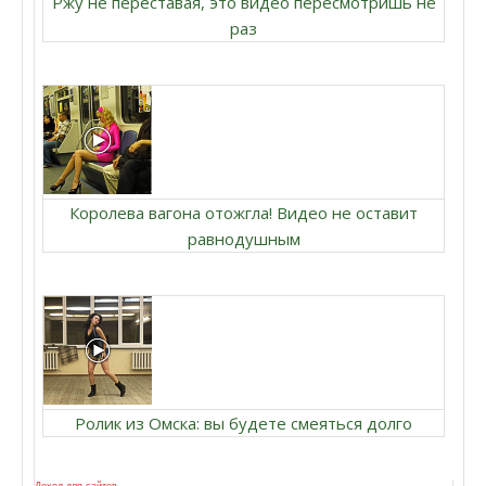
Ржу не переставая, это видео пересмотришь не
раз
Королева вагона отожгла! Видео не оставит
равнодушным
Ролик из Омска: вы будете смеяться долго