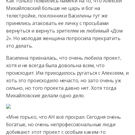
Как только появились намеки на то, что Алексей
Михайловский больше не царь и бог на
телестройке, поклонники Василины тут же
принялись атаковать ее личку с просьбами
вернуться и вернуть зрителям их любимый «Дом
2». Но молодая женщина попросила прекратить
это делать.
Василина призналась, что очень любила проект,
хотя и не всегда была довольна всем, что
происходит. Им приходилось ругаться с Алексеем, и
хоть это происходило нечасто, но зато очень уж
сильно, но того проекта давно нет. Хотя тогда
Михайловские делали одно дело.
«Мне горько, что АН всё просрал. Сегодня очень
богатые, но очень непрофессиональные люди
добивают этот проект с особым каким-то