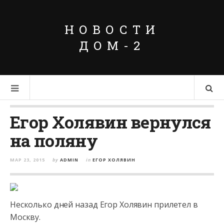
НОВОСТИ
ДОМ-2
Егор Холявин вернулся
на поляну
МАР 23, 2015
by
ADMIN
in
ЕГОР ХОЛЯВИН
Несколько дней назад Егор Холявин прилетел в
Москву.