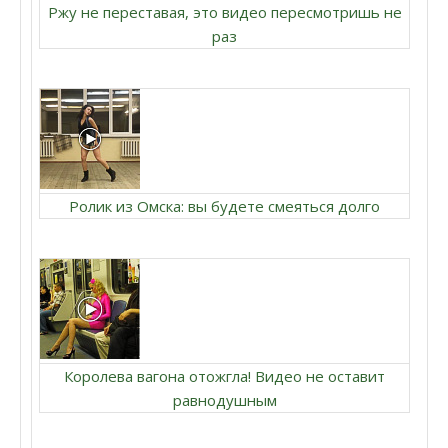
Ржу не переставая, это видео пересмотришь не
раз
Ролик из Омска: вы будете смеяться долго
Королева вагона отожгла! Видео не оставит
равнодушным