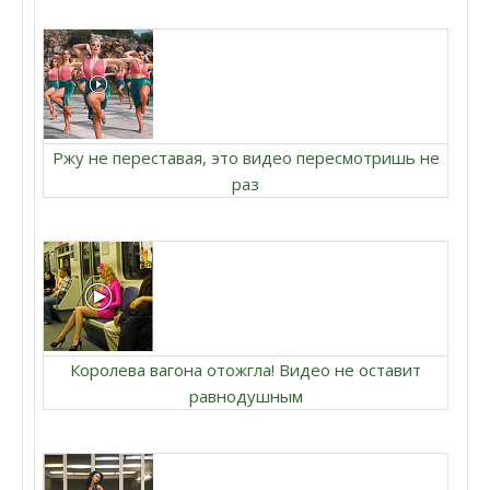
Ржу не переставая, это видео пересмотришь не
раз
Королева вагона отожгла! Видео не оставит
равнодушным