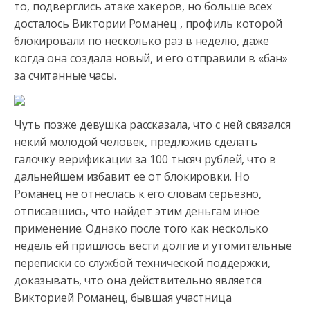
то, подверглись атаке хакеров, но больше всех
досталось Виктории Романец , профиль которой
блокировали по несколько раз в неделю, даже
когда она создала новый, и его отправили в «бан»
за считанные часы.
Чуть позже девушка рассказала, что с ней связался
некий молодой человек, предложив сделать
галочку верификации за 100 тысяч рублей, что в
дальнейшем избавит ее от блокировки. Но
Романец не отнеслась к его словам серьезно,
отписавшись, что найдет этим деньгам иное
применение. Однако после того как несколько
недель ей пришлось вести долгие и утомительные
переписки со службой технической поддержки,
доказывать, что она действительно является
Викторией Романец, бывшая участница