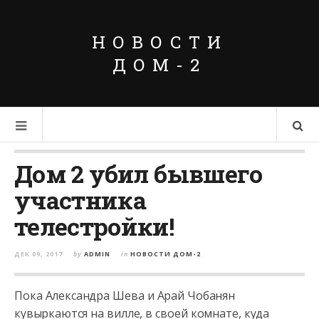
НОВОСТИ
ДОМ-2
Дом 2 убил бывшего
участника
телестройки!
ДЕК 09, 2017
by
ADMIN
in
НОВОСТИ ДОМ-2
Пока Александра Шева и Арай Чобанян
кувыркаются на вилле, в своей комнате, куда