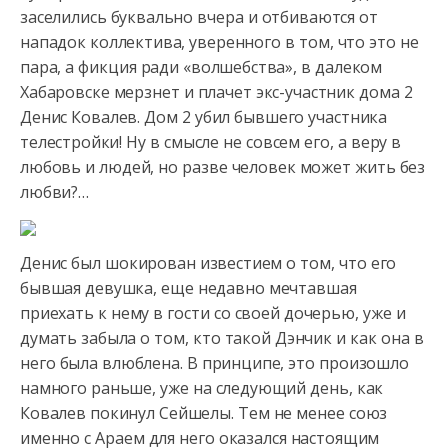
заселились буквально вчера и отбиваются от
нападок коллектива, уверенного в том, что это не
пара, а фикция ради «волшебства»,
в далеком
Хабаровске мерзнет и плачет экс-участник дома 2
Денис Ковалев. Дом 2 убил бывшего участника
телестройки! Ну в смысле не совсем его, а веру в
любовь и людей, но разве человек может жить без
любви?…
Денис был шокирован известием о том, что его
бывшая девушка, еще недавно мечтавшая
приехать к нему в гости со своей дочерью, уже и
думать забыла о том, кто такой Дэнчик и как она в
него была влюблена. В принципе, это произошло
намного раньше, уже на следующий день, как
Ковалев покинул Сейшелы. Тем не менее союз
именно с Араем для него оказался настоящим