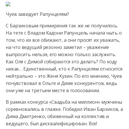
Чуев завидует Рапунцелям?
С Барзиковым примирения так же не получилось.
На тете с Владом Кадони Рапунцель начала ныть о
том, что их все обижают, а они просят их уважать,
на что ведущий резонно заметил – уважение
выпросить нельзя, его можно только заслужить.
Как Оля с Димой собираются это делать? По ходу
никак… Единственный, кто к Рапунцелям относится
нейтрально – это Женя Кузин. По его мнению, Чуев
почувствовал в Ольге и Диме конкурентов, ведь
они уже на третьем месте в голосовании.
В рамках конкурса «Свадьба на миллион» мужчины
соревновались в глажке. Победил Иван Барзиков, а
Дима Дмитренко, обиженный на коллектив и
ведущего, был дисквалифицирован. Все!