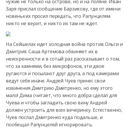
чужие не только на острове, но и на поляне. Иван
Заря прислал
сообщение Барзикову, где от имени
новеньких просил передать, что Рапунцелям
никто не верит, и никто их там не ждет.
На Сейшелах идет холодная война против Ольги и
Дмитрия. Саша Артемова обвиняет их в
неискренности и в сотый раз рассказывает о том,
что за камнями, без микрофонов, эти двое
ругаются и посылают друг друга, а под камерами
ведут себя иначе. Андрей Чуев принес свои
извинения Дмитрию Дмитренко, но ему этого
мало! Дима считает, что много добра сделал для
Чуева и чтобы загладить свою вину Андрей
должен устроить для всех вечеринку. Естественно,
Чуев послал Дмитренко куда подальше, и
пообещал Рапунцелей игнорировать.