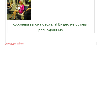
Королева вагона отожгла! Видео не оставит
равнодушным
Доход для сайтов