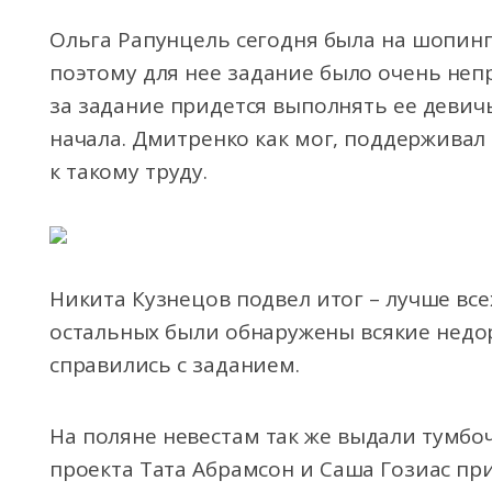
Ольга Рапунцель сегодня была на шопинге
поэтому для нее задание было очень непр
за задание придется выполнять ее девич
начала. Дмитренко как мог, поддерживал 
к такому труду.
Никита Кузнецов подвел итог – лучше вс
остальных были обнаружены всякие недор
справились с заданием.
На поляне невестам так же выдали тумбо
проекта Тата Абрамсон и Саша Гозиас при