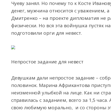
Чуеву занял. Но почему то к Косте Ивано
денег, мужчина относится с уважением, а 
Дмитренко – на проекте дипломатия не р
физически. Но вся эта войнушка пустяк на
подготовили орги для невест.
Непростое задание для невест
Девушкам дали непростое задание – соб
половинок. Марина Африкантова приступ
неизменной улыбкой на лице. Как ни стр
справилась с заданием, всего за 1,5 часа
свою любимую морально, и со стороны эт