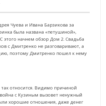
А
рея Чуева и Ивана Барзикова за
ринка была названа «петушиной»,
 С этого начнем обзор
Дом 2. Свадьба
иков с Дмитренко не разговаривают, а
цию, поэтому Дмитренко пошел к нему
 так относится. Видимо причиной
а война с Кузиным вызовет ненужный
были хорошие отношения, даже денег