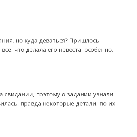
ания, но куда деваться? Пришлось
се, что делала его невеста, особенно,
а свидании, поэтому о задании узнали
илась, правда некоторые детали, по их