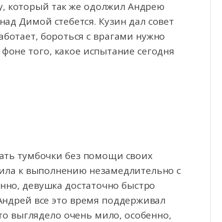
ву, который так же одолжил Андрею
над Димой стебется. Кузин дал совет
аботает, бороться с врагами нужно
 фоне того, какое испытание сегодня
рать тумбочки без помощи своих
ила к выполнению незамедлительно с
анно, девушка достаточно быстро
. Андрей все это время поддерживал
о выглядело очень мило, особенно,