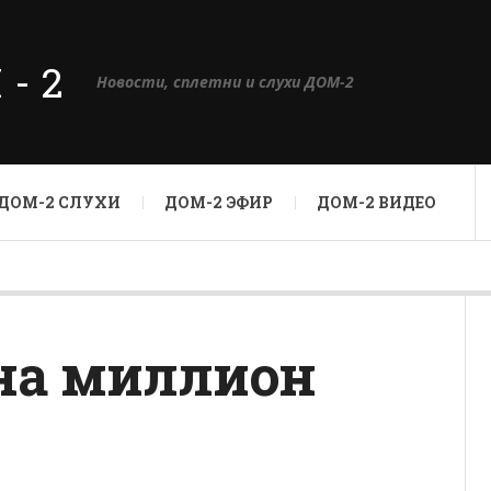
М-2
Новости, сплетни и слухи ДОМ-2
ДОМ-2 СЛУХИ
ДОМ-2 ЭФИР
ДОМ-2 ВИДЕО
 на миллион