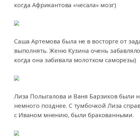
когда Африкантова «чесала» мозг)
Саша Артемова была не в восторге от зад
выполнять. Женю Кузина очень забавляло в
когда она забивала молотком саморезы)
Лиза Полыгалова и Ваня Барзиков были н
немного позднее. С тумбочкой Лиза справ
с Иваном мнению, были бракованными.