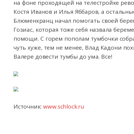
на фоне проходящей на телестройке рево
Костя Иванов и Илья Яббаров, а остальны
Блюменкранц начал помогать своей берем
Гозиас, которая тоже себя назвала бере
помощи. С горем пополам тумбочки собра
чуть хуже, тем не менее, Влад Кадони пох
Валере довести тумбы до ума. Все!
Источник:
www.schlock.ru