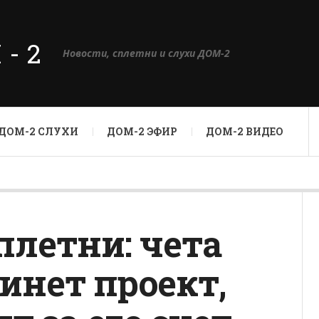
М-2
Новости, сплетни и слухи ДОМ-2
ДОМ-2 СЛУХИ
ДОМ-2 ЭФИР
ДОМ-2 ВИДЕО
плетни: чета
инет проект,