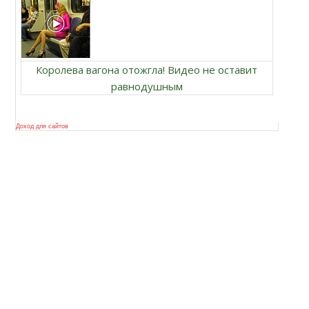
Королева вагона отожгла! Видео не оставит
равнодушным
Доход для сайтов