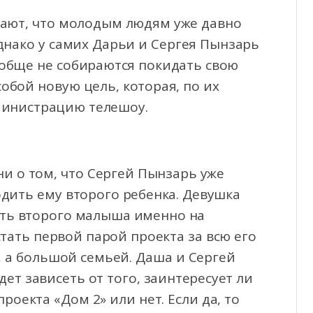
тают, что молодым людям уже давно
однако у самих Дарьи и Сергея Пынзарь
обще не собираются покидать свою
обой новую цель, которая, по их
министрацию телешоу.
ни о том, что Сергей Пынзарь уже
дить ему второго ребенка. Девушка
ать второго малыша именно на
тать первой парой проекта за всю его
, а большой семьей. Даша и Сергей
ет зависеть от того, заинтересует ли
роекта «Дом 2» или нет. Если да, то