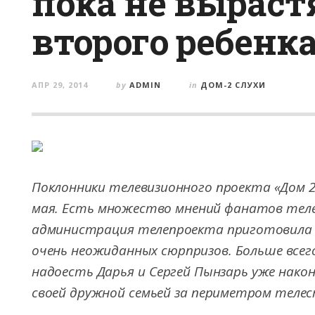
пока не вырастя
второго ребенк
АПР 29, 2014
by
ADMIN
in
ДОМ-2 СЛУХИ
Поклонники телевизионного проекта «Дом 
мая. Есть множество мнений фанатов тел
администрация телепроекта приготовила
очень неожиданных сюрпризов. Больше всег
надоесть Дарья и Сергей Пынзарь уже нак
своей дружной семьей за периметром телес