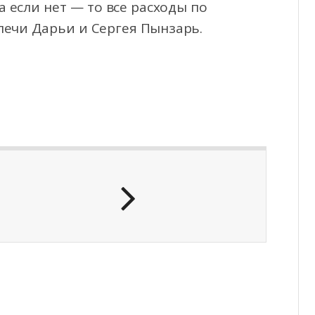
 если нет — то все расходы по
лечи Дарьи и Сергея Пынзарь.