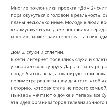
Многие поклонники проекта «Дом 2» счи
пора окунуться с головой в реальность, 
планы несколько иные. Молодые люди во
«кормушку» и уже даже поставили перед с
мнению, может заинтересовать в них ад
Дом 2, слухи и сплетни.
В сети Интернет появились слухи и сплет
уговорил свою супругу Дарью Пынзарь ро
вроде бы согласна, а планируют они рож
периметре реалити-шоу для того, чтобы с
историю, которая стала не просто семьей
Пынзарь мечтают о дочке и теперь все буд
эта идея организаторов телевизионного п