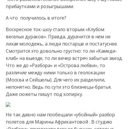
прибаутками и розыгрышами.
А что получилось в итоге?
Воскресное ток-шоу стало вторым «Клубом
веселых дураков». Правда, дурачится в нем не
лихая молодежь, а люди постарше и постатуснее.
Смотрится это довольно грустно: то ли «Камеди-
клаб» на выезде, то ли вечер встреч забытых звезд.
Что же до «Разбора» и «Острова любви», то
различие между ними только в геолокации
(Москва и Сейшелы). Для чего их разделили,
непонятно. Ведь по сути это близнецы-братья.
Даже сюжеты пишут под копирку.
Не так давно нам пообещали «убойный» разбор
полетов для Марины Африкантовой . В студию