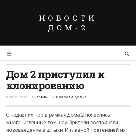
НОВОСТИ
ДОМ-2
Дом 2 приступил к
клонированию
НОЯ 22, 2017
by
ADMIN
in
НОВОСТИ ДОМ-2
С недавних пор в рамках Дома 2 появились
многочисленные ток-шоу. Зрители восприняли
нововведение в штыки. И главной претензией их