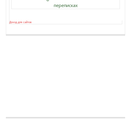
переписках
Доход для сайтов