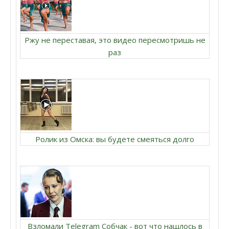
Ржу не переставая, это видео пересмотришь не
раз
Ролик из Омска: вы будете смеяться долго
Взломали Telegram Собчак - вот что нашлось в