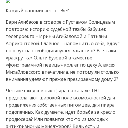
Каждый напоминает о себе?
Бари Алибасов в сговоре с Рустамом Солнцевым
повторяю историю судебной тяжбы бабушек
телепроекта – Ирины Агибаловой и Татьяны
Африкантовой. Главное – напомнить о себе, вдруг
позовут на освободившуюся вакансию? Все-таки
«раскрутка» Ольги Бузовой в качестве
«фонограммной певицы» коллег по цеху Алексея
Михайловского впечатлила, не потому ли столько
внимания уделяют прежде презираемому дому 2?
Четыре ежедневных эфира на канале ТНТ
предполагают широкой поле возможностей для
продвижения собственных питомцев, для пиара
подопечных. Как думаете, идет борьба за кресло
продюсера? Или появится кто-то из молодых
антикризисных менеджеров? Ведь есть и