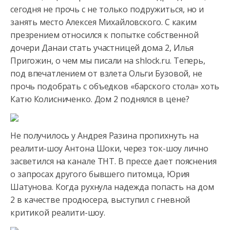
сегодня не прочь с не только подружиться, но и
занять место Алексея Михайловского. С каким
презрением относился к попытке собственной
дочери Данаи стать участницей дома 2, Илья
Пригожин, о чем мы писали на shlock.ru. Теперь,
под впечатлением от взлета Ольги Бузовой, не
прочь подобрать с объедков «барского стола» хоть
Катю Колисниченко. Дом 2 поднялся в цене?
Не получилось у Андрея Разина пропихнуть на
реалити-шоу Антона Шоки, через ток-шоу лично
засветился на канале ТНТ. В прессе дает пояснения
о запросах другого бывшего питомца, Юрия
Шатунова. Когда рухнула надежда попасть на дом
2 в качестве продюсера, выступил с гневной
критикой реалити-шоу.