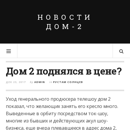
НОВОСТИ
ДОМ-2
Дом 2 поднялся в цене?
ДЕК 23, 2017
by
ADMIN
in
РУСТАМ СОЛНЦЕВ
Уход генерального продюсера телешоу дом 2
показал, что желающих занять его кресло много.
Выведенные в орбиту посредством ток-шоу,
многие из бывших и действующих акул шоу-
бизнеса, еще вчера плевавшееся
в адрес дома 2,