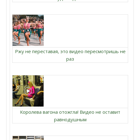
Ржу не переставая, это видео пересмотришь не
раз
Королева вагона отожгла! Видео не оставит
равнодушным