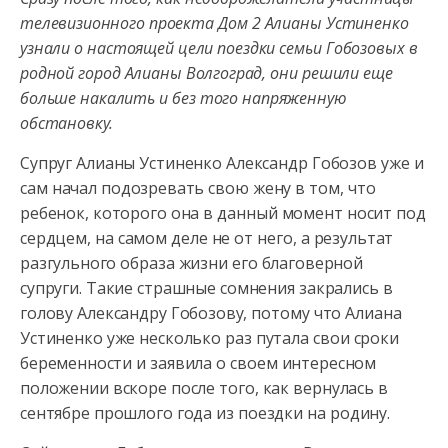
телевизионного проекта Дом 2 Алианы Устиненко
узнали о настоящей цели поездки семьи Гобозовых в
родной город Алианы Волгоград, они решили
еще
больше накалить и без того напряженную
обстановку.
Супруг Алианы Устиненко Александр Гобозов уже и
сам начал подозревать свою жену в том, что
ребенок, которого она в данный момент носит под
сердцем, на самом деле не от него, а результат
разгульного образа жизни его благоверной
супруги. Такие страшные сомнения закрались в
голову Александру Гобозову, потому что Алиана
Устиненко уже несколько раз путала свои сроки
беременности и заявила о своем интересном
положении вскоре после того, как вернулась в
сентябре прошлого года из поездки на родину.