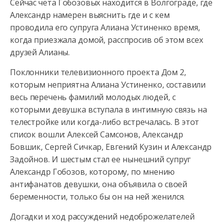
Сейчас чета Гобозовых находится в Волгограде, где
Александр намерен выяснить где и с кем
проводила его супруга Алиана Устиненко время,
когда приезжала домой, расспросив об этом всех
друзей Алианы.
Поклонники телевизионного проекта Дом 2,
которым неприятна Алиана Устиненко, составили
весь перечень фамилий молодых людей, с
которыми девушка вступала в интимную связь на
телестройке или когда-либо встречалась. В этот
список вошли: Алексей Самсонов, Александр
Бовшик, Сергей Сичкар, Евгений Кузин и Александр
Задойнов. И шестым стал ее нынешний супруг
Александр Гобозов, которому, по мнению
антифанатов девушки, она объявила о своей
беременности, только бы он на ней женился.
Догадки и ход рассуждений недоброжелателей