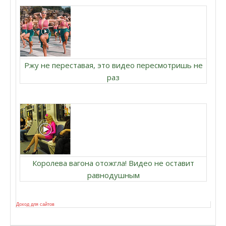
Ржу не переставая, это видео пересмотришь не
раз
Королева вагона отожгла! Видео не оставит
равнодушным
Доход для сайтов