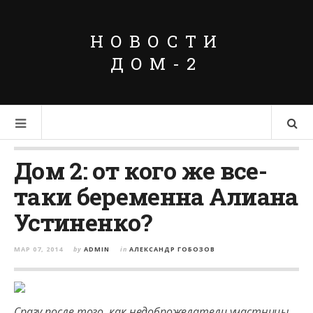
НОВОСТИ
ДОМ-2
Дом 2: от кого же все-
таки беременна Алиана
Устиненко?
МАР 07, 2014
by
ADMIN
in
АЛЕКСАНДР ГОБОЗОВ
Сразу после того, как недоброжелатели участницы