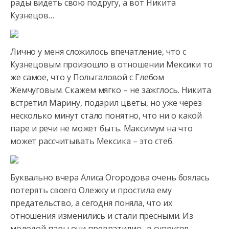
рады видеть свою подругу, а вот Никита
Кузнецов…
Лично
у меня сложилось впечатление, что с
Кузнецовым произошло в отношении Мексики то
же самое, что у Полыгаловой с Глебом
Жемчуговым. Скажем мягко – не зажглось. Никита
встретил Марину, подарил цветы, но уже через
несколько минут стало понятно, что ни о какой
паре и речи не может быть. Максимум на что
может рассчитывать Мексика – это стеб.
Буквально вчера Алиса Огородова очень боялась
потерять своего Олежку и простила ему
предательство, а сегодня поняла, что их
отношения изменились и стали пресными. Из
молодой пары они превратились в супругов,