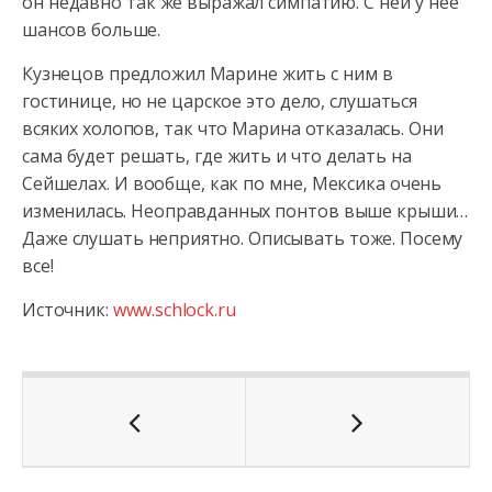
он недавно так же выражал симпатию. С ней у нее
шансов больше.
Кузнецов предложил Марине жить с ним в
гостинице, но не царское это дело, слушаться
всяких холопов, так что Марина отказалась. Они
сама будет решать, где жить и что делать на
Сейшелах. И вообще, как по мне, Мексика очень
изменилась. Неоправданных понтов выше крыши…
Даже слушать неприятно. Описывать тоже. Посему
все!
Источник:
www.schlock.ru