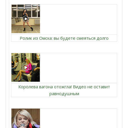
Ролик из Омска: вы будете смеяться долго
Королева вагона отожгла! Видео не оставит
равнодушным