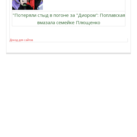
"Потеряли стыд в погоне за "Диором": Поплавская
вмазала семейке Плющенко
Доход для сайтов