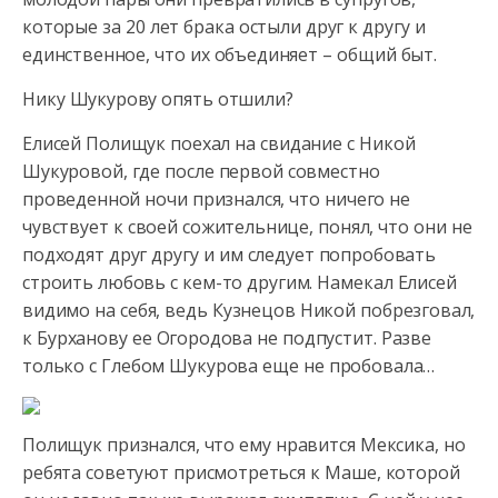
которые за 20 лет брака остыли друг к другу и
единственное, что их объединяет – общий быт.
Нику Шукурову опять отшили?
Елисей Полищук поехал на свидание с Никой
Шукуровой, где после первой совместно
проведенной ночи признался, что ничего не
чувствует к своей сожительнице, понял, что они не
подходят друг другу и им следует попробовать
строить любовь с кем-то другим. Намекал Елисей
видимо на себя, ведь Кузнецов Никой побрезговал,
к Бурханову ее Огородова не подпустит. Разве
только с Глебом Шукурова еще не пробовала…
Полищук признался, что ему нравится Мексика, но
ребята советуют присмотреться к Маше, которой