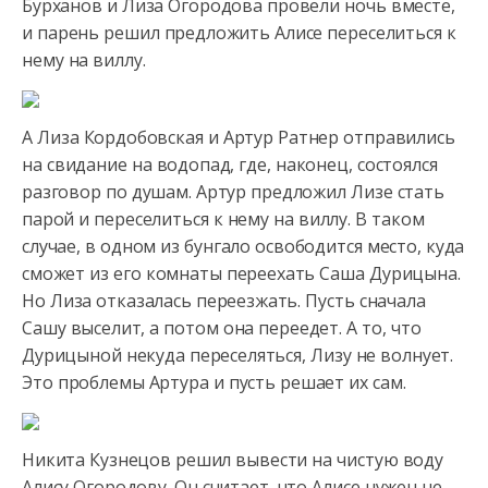
Бурханов и Лиза Огородова провели ночь вместе,
и парень
решил предложить Алисе переселиться к
нему на виллу.
А Лиза Кордобовская и Артур Ратнер отправились
на свидание на водопад, где, наконец, состоялся
разговор по душам. Артур предложил Лизе стать
парой и переселиться к нему на виллу. В таком
случае, в одном из бунгало освободится место, куда
сможет из его комнаты переехать Саша Дурицына.
Но Лиза отказалась переезжать. Пусть сначала
Сашу выселит, а потом она переедет. А то, что
Дурицыной некуда переселяться, Лизу не волнует.
Это проблемы Артура и пусть решает их сам.
Никита Кузнецов решил вывести на чистую воду
Алису Огородову. Он считает, что Алисе нужен не