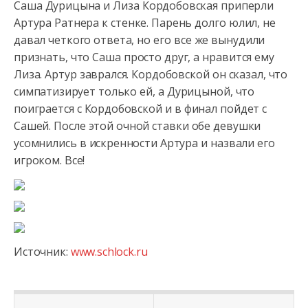
Саша Дурицына и Лиза Кордобовская приперли
Артура Ратнера к стенке. Парень долго юлил, не
давал четкого ответа, но его все же вынудили
признать, что Саша просто друг, а нравится ему
Лиза. Артур заврался. Кордобовской он сказал, что
симпатизирует только ей, а Дурицыной, что
поиграется с Кордобовской и в финал пойдет с
Сашей. После этой очной ставки обе девушки
усомнились в искренности Артура и назвали его
игроком. Все!
Источник:
www.schlock.ru