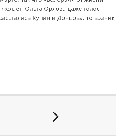
е желает. Ольга Орлова даже голос
 расстались Купин и Донцова, то возник