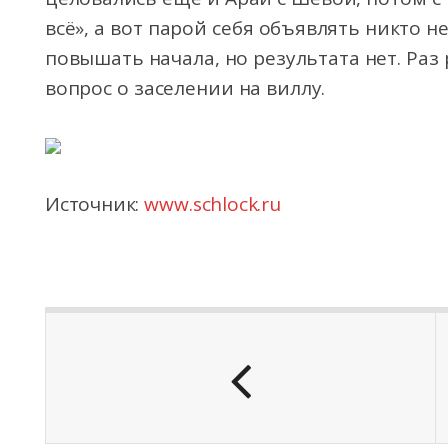
всё», а вот парой себя объявлять никто н
повышать начала, но результата нет. Раз
вопрос о заселении на виллу.
Источник:
www.schlock.ru