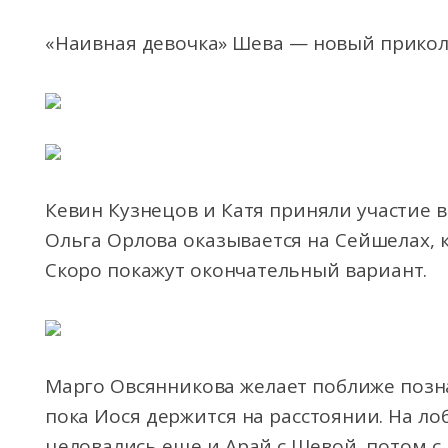
«Наивная девочка» Шева — новый прикол 
Кевин Кузнецов и Катя приняли участие в
Ольга Орлова оказывается на Сейшелах, к
Скоро покажут окончательный вариант.
Марго Овсянникова желает поближе позн
пока Иося держится на расстоянии. На ло
целовались еще и Арай с Шевой, потом с 