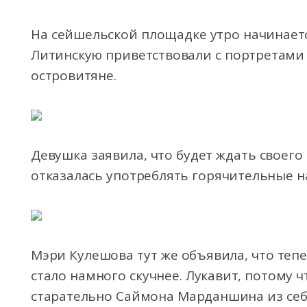
На сейшельской площадке утро начинаетс
Литинскую приветствовали с портретами
островитяне.
Девушка заявила, что будет ждать
своего
отказалась употреблять горячительные н
Мэри Кулешова тут же объявила, что теп
стало намного скучнее. Лукавит, потому ч
старательно Саймона Марданшина из себя