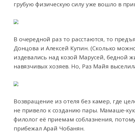
грубую физическую силу уже вошло в при
В очередной раз то расстаются, то предъ
Донцова и Алексей Купин. (Сколько можно
издевались над козой Марусей, бедной ж
навязчивых хозяев. Но, Раз Майя выселила
Возвращение из отеля без камер, где це
не привело к созданию пары. Мамаше-куку
филолог её приемам соблазнения, потому
прибежал Арай Чобанян.