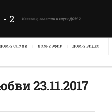
М-2
Новости, сплетни и слухи ДОМ-2
ДОМ-2 СЛУХИ
ДОМ-2 ЭФИР
ДОМ-2 ВИДЕО
юбви 23.11.2017