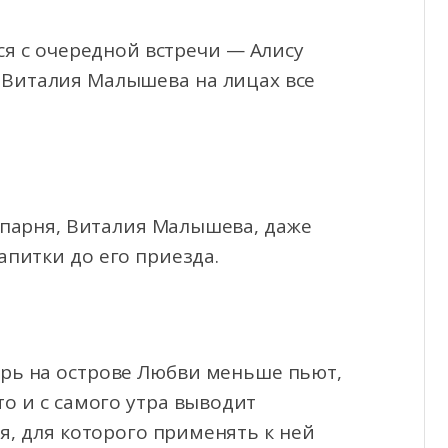
я с очередной встречи — Алису
 Виталия Малышева на лицах все
 парня, Виталия Малышева, даже
апитки до его приезда.
ерь на острове Любви меньше пьют,
то и с самого утра выводит
, для которого применять к ней