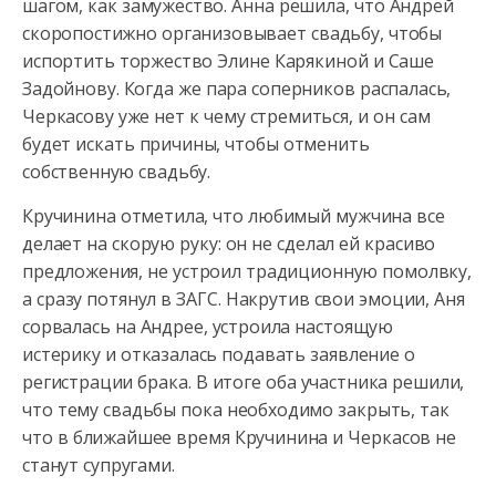
шагом, как замужество. Анна решила, что Андрей
скоропостижно организовывает свадьбу, чтобы
испортить торжество Элине Карякиной и Саше
Задойнову. Когда же пара соперников распалась,
Черкасову уже нет к чему стремиться, и он сам
будет искать причины, чтобы отменить
собственную свадьбу.
Кручинина отметила, что любимый мужчина все
делает на скорую руку: он не сделал ей красиво
предложения, не устроил традиционную помолвку,
а сразу потянул в ЗАГС. Накрутив свои эмоции, Аня
сорвалась на Андрее, устроила настоящую
истерику и отказалась подавать заявление о
регистрации брака. В итоге оба участника решили,
что тему свадьбы пока необходимо закрыть, так
что в ближайшее время Кручинина и Черкасов не
станут супругами.