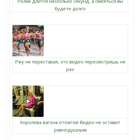
Ролик длится несколько секунд, а смеяться вы
будете долго
Ржу не переставая, это видео пересмотришь не
раз
Королева вагона отожгла! Видео не оставит
равнодушным