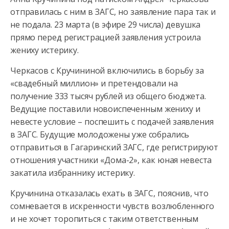
отправилась с ним в ЗАГС, но заявление пара так и
не подала. 23 марта (в эфире 29 числа) девушка
прямо перед регистрацией заявления устроила
жениху истерику.
Черкасов с Кручининой включились в борьбу за
«свадебный миллион» и претендовали на
получение 333 тысяч рублей из общего бюджета.
Ведущие поставили новоиспеченным жениху и
невесте условие – поспешить с подачей заявления
в ЗАГС. Будущие молодожены уже собрались
отправиться в Гагаринский ЗАГС, где регистрируют
отношения участники «Дома-2», как юная невеста
закатила избраннику истерику.
Кручинина отказалась ехать в ЗАГС, пояснив, что
сомневается в искренности чувств возлюбленного
и не хочет торопиться с таким ответственным