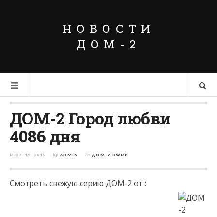
НОВОСТИ
ДОМ-2
ДОМ-2 Город любви
4086 дня
ИЮЛ 19, 2015
by
ADMIN
in
ДОМ-2 ЭФИР
Смотреть свежую серию ДОМ-2 от :