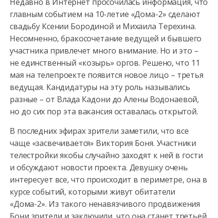
Недавно в Интернет просочилась информация, что
главным событием на 10-летие «Дома-2» сделают
свадьбу Ксении Бородиной и Михаила Терехина.
Несомненно, бракосочетание ведущей и бывшего
участника привлечет много внимание. Но и это –
не единственный «козырь» оргов. Решено, что 11
мая на телепроекте появится новое лицо – третья
ведущая. Кандидатуры на эту роль назывались
разные – от Влада Кадони до Алены Водонаевой,
но до сих пор эта вакансия оставалась открытой.
В последних эфирах зрители заметили, что все
чаще «засвечивается» Виктория Боня. Участники
телестройки якобы случайно заходят к ней в гости
и обсуждают новости проекта. Девушку очень
интересует все, что происходит в периметре, она в
курсе событий, которыми живут обитатели
«Дома-2». Из такого ненавязчивого продвижения
Бони зрители и заключили, что она станет третьей