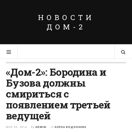
НОВОСТИ
ДОМ-2
«Дом-2»: Бородина и
Бузова должны
смириться с
появлением третьей
ведущей
МАР 05, 2014
by
ADMIN
in
АЛЕНА ВОДОНАЕВА