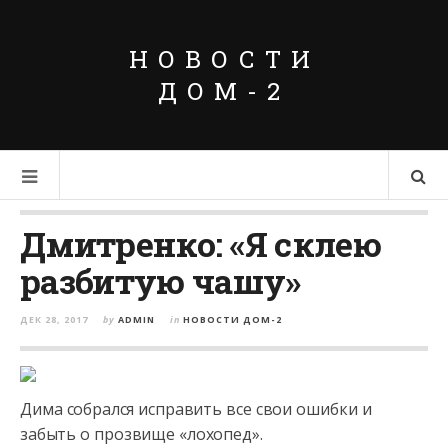
НОВОСТИ
ДОМ-2
Дмитренко: «Я склею
разбитую чашу»
ДЕК 28, 2017
by
ADMIN
in
НОВОСТИ ДОМ-2
Дима собрался исправить все свои ошибки и
забыть о прозвище «лохопед».