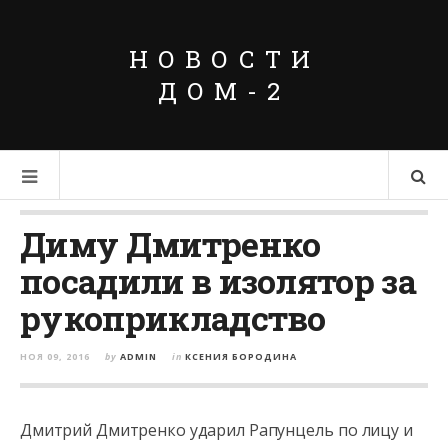
НОВОСТИ
ДОМ-2
Диму Дмитренко
посадили в изолятор за
рукоприкладство
НОЯ 09, 2016
by
ADMIN
in
КСЕНИЯ БОРОДИНА
Дмитрий Дмитренко ударил Рапунцель по лицу и