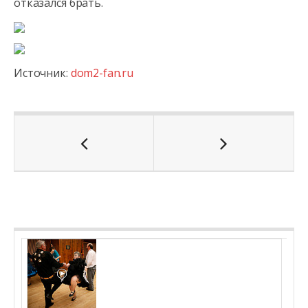
отказался брать.
Источник:
dom2-fan.ru