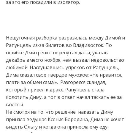
за это его посадили в изолятор.
Нешуточная разборка разразилась между Димой и
Рапунцель из-за билетов
во Владивосток. По
ошибке Дмитренко перепутал даты, указав
декабрь вместо ноября, чем вызвал недовольство
любимой. Наслушавшись упреков от Рапунцель,
Дима сказал свое твердое мужское: «Не нравится,
плати за обмен сама!». Разгорелся скандал,
который привел к драке. Рапунцель стала
колотить Диму, а тот в ответ начал таскать ее за
волосы.
Не смотря на то, что решение наказать Диму
приняла ведущая Ксения Бородина, Дима не хочет
видеть Ольгу и когда она принесла ему еду,