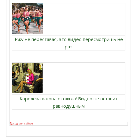
Ржу не переставая, это видео пересмотришь не
раз
Королева вагона отожгла! Видео не оставит
равнодушным
Доход для сайтов