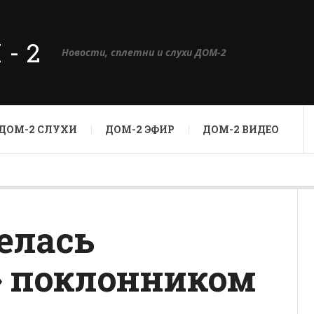
М-2
Новости, сплетни и слухи ДОМ-2
ДОМ-2 СЛУХИ
ДОМ-2 ЭФИР
ДОМ-2 ВИДЕО
елась
 поклонником