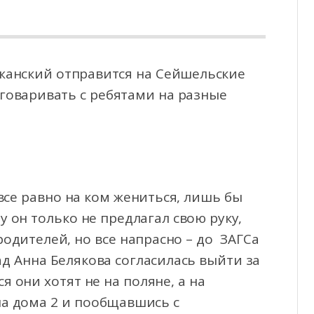
жанский отправится на Сейшельские
азговаривать с ребятами на разные
 все равно на ком жениться, лишь бы
 он только не предлагал свою руку,
родителей, но все напрасно – до ЗАГСа
ад Анна Белякова согласилась выйти за
я они хотят не на поляне, а на
ла дома 2 и пообщавшись с