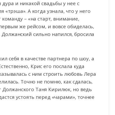
 дура и никакой свадьбы у нее с
я «трэша». А когда узнала, что у него
команду – «на старт, внимание,
первым же рейсом, и вовсе обиделась,
й Должанский сильно напился, бросила
жил себя в качестве партнера по шоу, а
стественно, Крис его послала куда
тказывалась с ним строить любовь Лера
елилась. Точно не помню, как сдалась,
т Должанского Таня Кирилюк, но ведь
дастся устоять перед «чарами», точнее