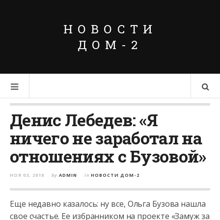
НОВОСТИ
ДОМ-2
Денис Лебедев: «Я
ничего не заработал на
отношениях с Бузовой»
НОЯ 03, 2018
by
ADMIN
in
НОВОСТИ ДОМ-2
Еще недавно казалось: ну все, Ольга Бузова нашла
свое счастье. Ее избранником на проекте «Замуж за