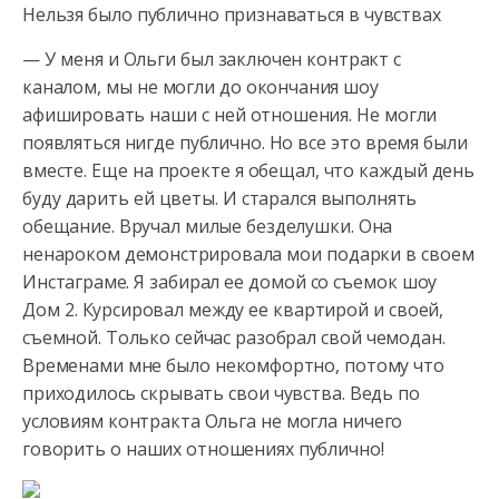
Нельзя было публично признаваться в чувствах
— У меня и Ольги был заключен контракт с
каналом, мы не могли до окончания шоу
афишировать наши с ней отношения. Не могли
появляться нигде публично. Но все это время были
вместе. Еще на проекте я обещал, что каждый день
буду дарить ей цветы. И старался выполнять
обещание. Вручал милые безделушки. Она
ненароком демонстрировала мои подарки в своем
Инстаграме. Я забирал ее домой со съемок шоу
Дом 2. Курсировал между ее квартирой и своей,
съемной. Только сейчас разобрал свой чемодан.
Временами мне было некомфортно, потому что
приходилось скрывать свои чувства. Ведь по
условиям контракта Ольга не могла ничего
говорить о наших отношениях публично!