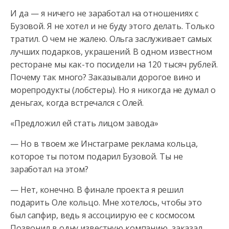
И да — я ничего не заработал на отношениях с
Бузовой. Я не хотел и не буду этого делать. Только
тратил. О чем не жалею. Ольга заслуживает самых
лучших подарков, украшений. В одном известном
ресторане мы как-то посидели на 120 тысяч рублей.
Почему так много? Заказывали дорогое вино и
морепродукты (лобстеры). Но я никогда не думал о
деньгах, когда встречался с Олей.
«Предложил ей стать лицом завода»
— Но в твоем же Инстаграме реклама кольца,
которое ты потом подарил Бузовой. Ты не
заработал на этом?
— Нет, конечно. В финале проекта я решил
подарить Оле кольцо. Мне хотелось, чтобы это
был сапфир, ведь я ассоциирую ее с космосом.
Позвонил в одну известную компанию, заказал