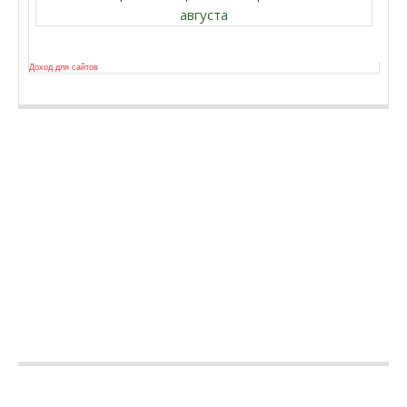
августа
Доход для сайтов