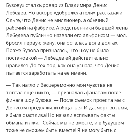
Бузову» стал сыровар из Владимира Денис
Лебедев. Но вскоре «доброжелатели» рассказали
Ольге, что
Денис не миллионер, а обычный
рабочий на фабрике. А родственники бывшей жены
Лебедева публично назвали его альфонсом — мол,
бросил первую жену, она осталась вся в долгах.
Позже Бузова призналась, что шоу не было
постановкой — Лебедев ей действительно
нравился. До тех пор, как она узнала, что Денис
пытается заработать на ее имени.
— Так нагло и бесцеремонно мои чувства не
топтал еще никто, — призналась фанатам после
финала шоу Бузова. — После съемок проекта мы с
Денисом продолжили общаться. И да, черт возьми,
я была счастлива! Но начали всплывать факты
обмана и лжи… Сейчас мы не вместе, и в будущем
тоже не сможем быть вместе! Я не могу быть с