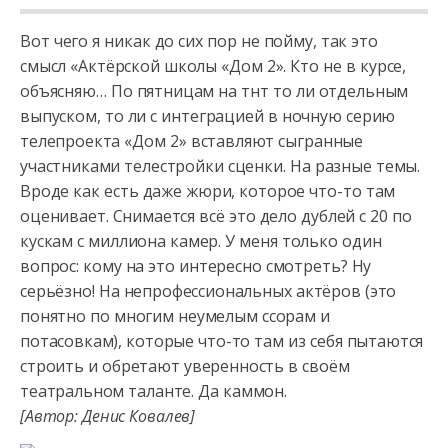
Вот чего я никак до сих пор не пойму, так это
смысл «Актёрской школы «Дом 2». Кто не в курсе,
объясняю… По пятницам на тнт то ли отдельным
выпуском, то ли с интеграцией в ночную серию
телепроекта
«Дом 2» вставляют сыгранные
участниками телестройки сценки. На разные темы.
Вроде как есть даже жюри, которое что-то там
оценивает. Снимается всё это дело дублей с 20 по
кускам с миллиона камер. У меня только один
вопрос: кому на это интересно смотреть? Ну
серьёзно! На непрофессиональных актёров (это
понятно по многим неумелым ссорам и
потасовкам), которые что-то там из себя пытаются
строить и обретают уверенность в своём
театральном таланте. Да каммон.
[Автор: Денис Ковалев]