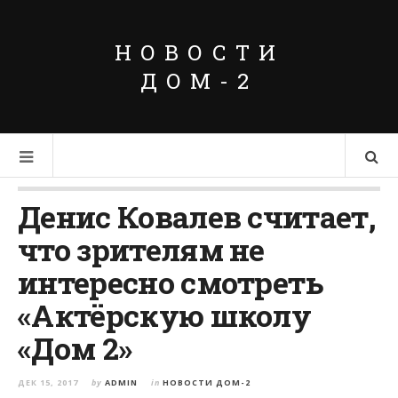
НОВОСТИ
ДОМ-2
Денис Ковалев считает,
что зрителям не
интересно смотреть
«Актёрскую школу
«Дом 2»
ДЕК 15, 2017
by
ADMIN
in
НОВОСТИ ДОМ-2