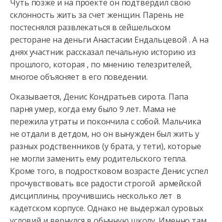
Чуть позже и на проекте он подтвердил свою
склонность жить
за счет женщин. Парень не
постеснялся развлекаться в сейшельском
ресторане на деньги Анастасии Ендальцевой . А на
днях участник рассказал печальную историю из
прошлого, которая , по мнению телезрителей,
многое объясняет в его поведении.
Оказывается, Денис Кондратьев сирота. Папа
парня умер, когда ему было 9 лет. Мама не
пережила утраты и покончила с собой. Мальчика
не отдали в детдом, но он вынужден был жить у
разных родственников (у брата, у тети), которые
не могли заменить ему родительского тепла.
Кроме того, в подростковом возрасте Денис успел
прочувствовать все радости строгой армейской
дисциплины, проучившись несколько лет в
кадетском корпусе. Однако не выдержал суровых
условий и вернулся в обычную школу. Именно там