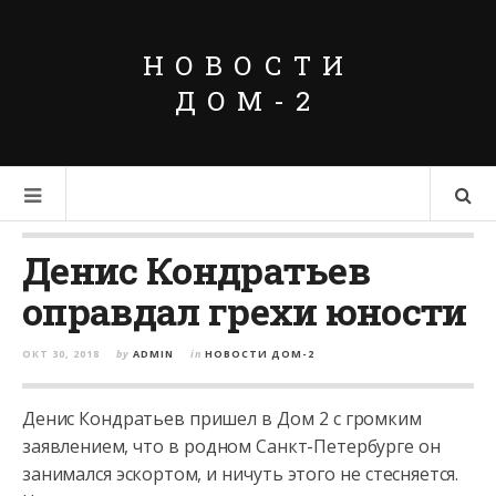
НОВОСТИ
ДОМ-2
Денис Кондратьев
оправдал грехи юности
ОКТ 30, 2018
by
ADMIN
in
НОВОСТИ ДОМ-2
Денис Кондратьев пришел в Дом 2 с громким
заявлением, что в родном Санкт-Петербурге он
занимался эскортом, и ничуть этого не стесняется.