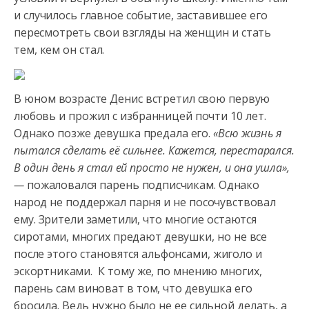
и случилось главное событие, заставившее его
пересмотреть свои взгляды на женщин и стать
тем, кем он стал.
В юном возрасте Денис встретил свою первую
любовь и прожил с избранницей почти 10 лет.
Однако позже девушка предала его.
«Всю жизнь я
пытался сделать её сильнее. Кажется, перестарался.
В один день я стал ей просто не нужен, и она ушла»,
—
пожаловался парень подписчикам. Однако
народ не поддержал парня и не посочувствовал
ему. Зрители заметили, что многие остаются
сиротами, многих предают девушки, но не все
после этого становятся альфонсами, жиголо и
эскортниками. К тому же, по мнению многих,
парень сам виноват в том, что девушка его
бросила. Ведь нужно было не ее сильной делать, а